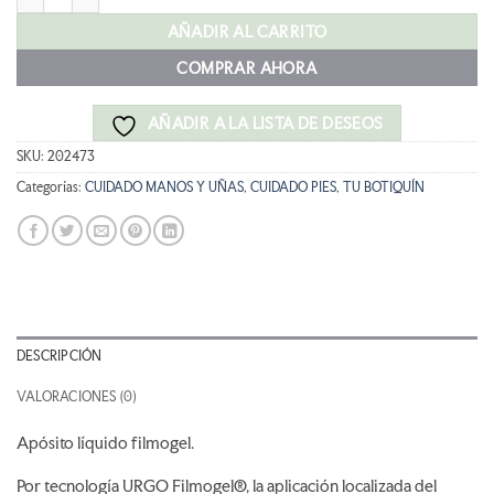
AÑADIR AL CARRITO
COMPRAR AHORA
AÑADIR A LA LISTA DE DESEOS
SKU:
202473
Categorías:
CUIDADO MANOS Y UÑAS
,
CUIDADO PIES
,
TU BOTIQUÍN
DESCRIPCIÓN
VALORACIONES (0)
Apósito líquido filmogel.
Por tecnología URGO Filmogel®, la aplicación localizada del