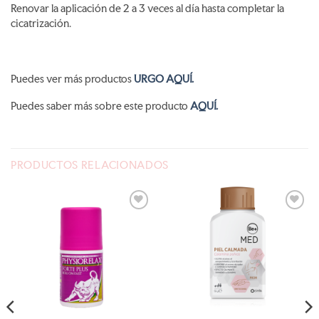
Renovar la aplicación de 2 a 3 veces al día hasta completar la
cicatrización.
Puedes ver más productos
URGO AQUÍ.
Puedes saber más sobre este producto
AQUÍ.
PRODUCTOS RELACIONADOS
AÑADIR
AÑADIR
A LA
A LA
LISTA
LISTA
DE
DE
DESEOS
DESEOS