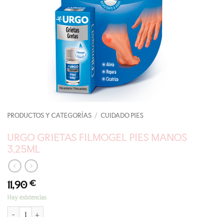
PRODUCTOS Y CATEGORÍAS
/
CUIDADO PIES
URGO GRIETAS FILMOGEL PIES MANOS
3,25ML
11,90
€
Hay existencias
URGO GRIETAS FILMOGEL PIES MANOS 3,25ML cantidad