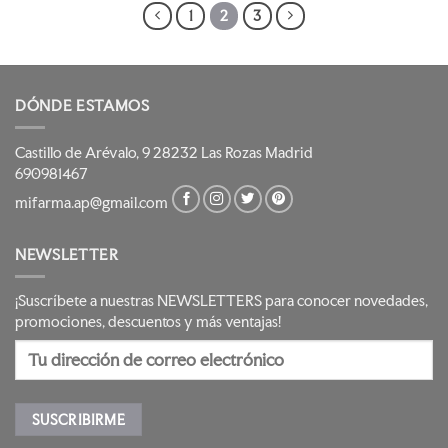
1
2
3
DÓNDE ESTAMOS
Castillo de Arévalo, 9 28232 Las Rozas Madrid
690981467
mifarma.ap@gmail.com
NEWSLETTER
¡Suscríbete a nuestras NEWSLETTERS para conocer novedades,
promociones, descuentos y más ventajas!