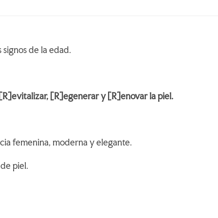
s signos de la edad.
vitalizar, [R]egenerar y [R]enovar la piel.
ancia femenina, moderna y elegante.
de piel.