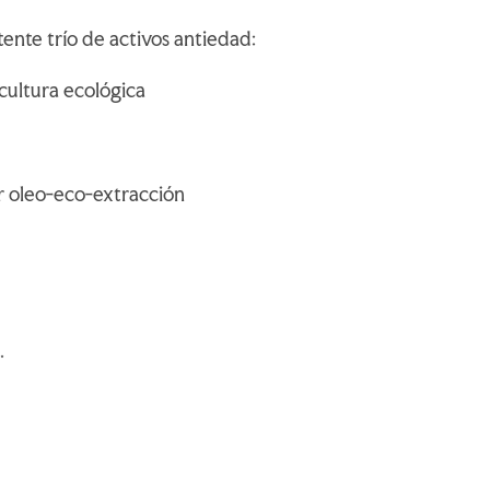
tente trío de activos antiedad:
icultura ecológica
r oleo-eco-extracción
.