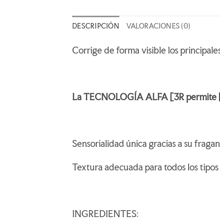
DESCRIPCIÓN
VALORACIONES (0)
Corrige de forma visible los principale
La TECNOLOGÍA ALFA [3R permite [R]e
Sensorialidad única gracias a su frag
Textura adecuada para todos los tipos 
INGREDIENTES: