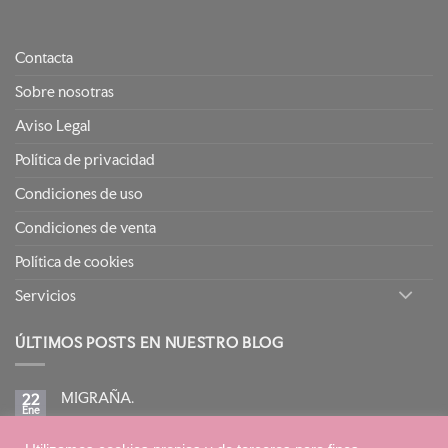
Contacta
Sobre nosotras
Aviso Legal
Política de privacidad
Condiciones de uso
Condiciones de venta
Política de cookies
Servicios
ÚLTIMOS POSTS EN NUESTRO BLOG
MIGRAÑA.
22
Ene
No
hay
comentarios
en