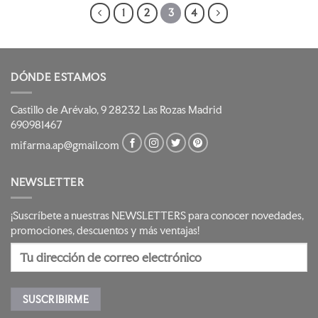
1
2
3
4
DÓNDE ESTAMOS
Castillo de Arévalo, 9 28232 Las Rozas Madrid
690981467
mifarma.ap@gmail.com
NEWSLETTER
¡Suscríbete a nuestras NEWSLETTERS para conocer novedades,
promociones, descuentos y más ventajas!