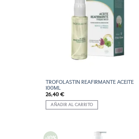
LISTA
DE
DESEO
TROFOLASTIN REAFIRMANTE ACEITE
100ML
26,40
€
AÑADIR AL CARRITO
-10%