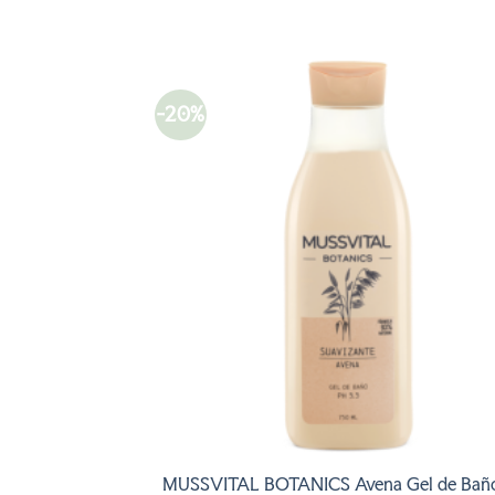
-20%
AÑADI
A LA
LISTA
DE
DESEO
MUSSVITAL BOTANICS Avena Gel de Bañ