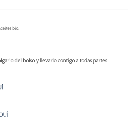
ceites bio.
garlo del bolso y llevarlo contigo a todas partes
Í
QUÍ