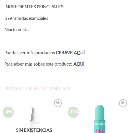
INGREDIENTES PRINCIPALES:
3 ceramidas esenciales
Niacinamida
Puedes ver más productos
CERAVE AQUÍ
Para saber más sobre este producto
AQUÍ
PRODUCTOS RELACIONADOS
-10%
-20%
AÑADIR
AÑADIR
A LA
A LA
LISTA
LISTA
DE
DE
DESEOS
DESEOS
SIN EXISTENCIAS