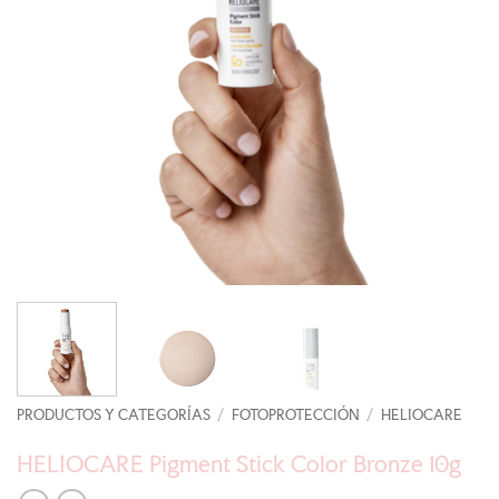
PRODUCTOS Y CATEGORÍAS
/
FOTOPROTECCIÓN
/
HELIOCARE
HELIOCARE Pigment Stick Color Bronze 10g