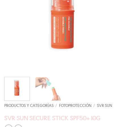
PRODUCTOS Y CATEGORÍAS
/
FOTOPROTECCIÓN
/
SVR SUN
SVR SUN SECURE STICK SPF50+ 10G