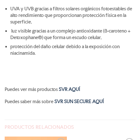
UVA y UVB gracias a filtros solares orgánicos fotoestables de
alto rendimiento que proporcionan protección física en la
superficie,
luz visible gracias a un complejo antioxidante (ß-caroteno +
Detoxophane®) que forma un escudo celular,
protección del daño celular debido a la exposición con
niacinamida.
Puedes ver más productos
SVR AQUÍ
Puedes saber más sobre
SVR SUN SECURE AQUÍ
PRODUCTOS RELACIONADOS