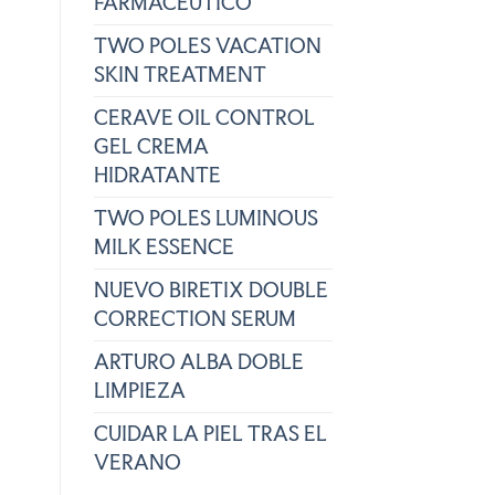
FARMACÉUTICO
TWO POLES VACATION
SKIN TREATMENT
CERAVE OIL CONTROL
GEL CREMA
HIDRATANTE
TWO POLES LUMINOUS
MILK ESSENCE
NUEVO BIRETIX DOUBLE
CORRECTION SERUM
ARTURO ALBA DOBLE
LIMPIEZA
CUIDAR LA PIEL TRAS EL
VERANO