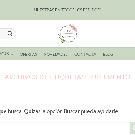
MUESTRAS EN TODOS LOS PEDIDOS!!
Bl
RCAS
OFERTAS
NOVEDADES
CONTACTA
BLOG
ARCHIVOS DE ETIQUETAS:
SUPLEMENTO
ue busca. Quizás la opción Buscar pueda ayudarle.