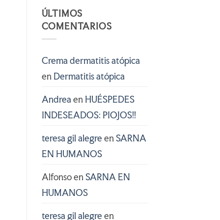
ÚLTIMOS
COMENTARIOS
Crema dermatitis atópica
en
Dermatitis atópica
Andrea
en
HUÉSPEDES
INDESEADOS: PIOJOS!!
teresa gil alegre
en
SARNA
EN HUMANOS
Alfonso
en
SARNA EN
HUMANOS
teresa gil alegre
en