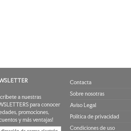
WSLETTER
Contacta
Sobre nosotras
scríbete a nuestras
SLETTERS para conocer
Aviso Legal
edades, promociones,
Política de privacidad
cuentos y más ventajas!
Condiciones de uso