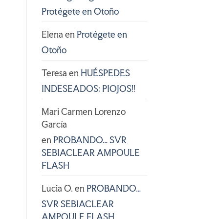
Protégete en Otoño
Elena
en
Protégete en
Otoño
Teresa
en
HUÉSPEDES
INDESEADOS: PIOJOS!!
Mari Carmen Lorenzo
García
en
PROBANDO… SVR
SEBIACLEAR AMPOULE
FLASH
Lucia O.
en
PROBANDO…
SVR SEBIACLEAR
AMPOULE FLASH