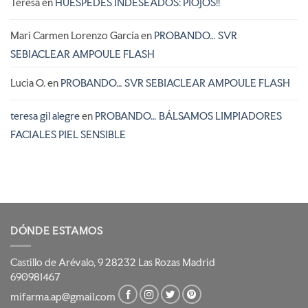
Teresa
en
HUÉSPEDES INDESEADOS: PIOJOS!!
Mari Carmen Lorenzo García
en
PROBANDO… SVR
SEBIACLEAR AMPOULE FLASH
Lucia O.
en
PROBANDO… SVR SEBIACLEAR AMPOULE FLASH
teresa gil alegre
en
PROBANDO… BÁLSAMOS LIMPIADORES
FACIALES PIEL SENSIBLE
DÓNDE ESTAMOS
Castillo de Arévalo, 9 28232 Las Rozas Madrid
690981467
mifarma.ap@gmail.com