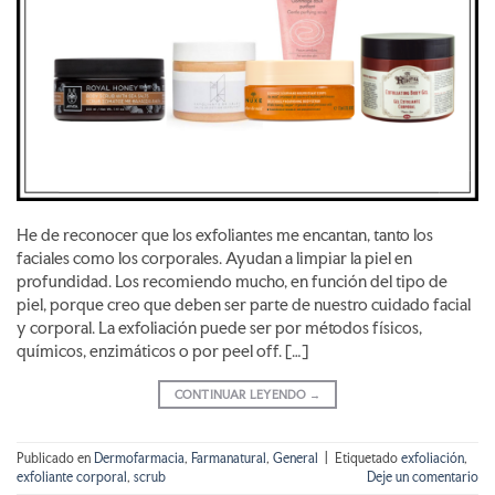
He de reconocer que los exfoliantes me encantan, tanto los
faciales como los corporales. Ayudan a limpiar la piel en
profundidad. Los recomiendo mucho, en función del tipo de
piel, porque creo que deben ser parte de nuestro cuidado facial
y corporal. La exfoliación puede ser por métodos físicos,
químicos, enzimáticos o por peel off. […]
CONTINUAR LEYENDO
→
Publicado en
Dermofarmacia
,
Farmanatural
,
General
|
Etiquetado
exfoliación
,
exfoliante corporal
,
scrub
Deje un comentario