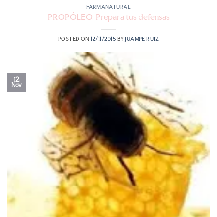
FARMANATURAL
PROPÓLEO. Prepara tus defensas
POSTED ON
12/11/2015
BY
JUAMPE RUIZ
12
Nov