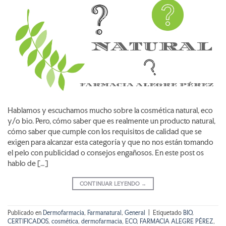
Hablamos y escuchamos mucho sobre la cosmética natural, eco
y/o bio. Pero, cómo saber que es realmente un producto natural,
cómo saber que cumple con los requisitos de calidad que se
exigen para alcanzar esta categoría y que no nos están tomando
el pelo con publicidad o consejos engañosos. En este post os
hablo de […]
CONTINUAR LEYENDO
→
Publicado en
Dermofarmacia
,
Farmanatural
,
General
|
Etiquetado
BIO
,
CERTIFICADOS
,
cosmética
,
dermofarmacia
,
ECO
,
FARMACIA ALEGRE PÉREZ
,