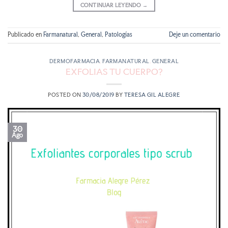
CONTINUAR LEYENDO
→
Publicado en
Farmanatural
,
General
,
Patologías
Deje un comentario
DERMOFARMACIA
,
FARMANATURAL
,
GENERAL
EXFOLIAS TU CUERPO?
POSTED ON
30/08/2019
BY
TERESA GIL ALEGRE
30
Ago