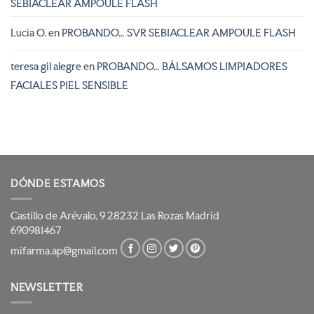
SEBIACLEAR AMPOULE FLASH
Lucia O.
en
PROBANDO… SVR SEBIACLEAR AMPOULE FLASH
teresa gil alegre
en
PROBANDO… BÁLSAMOS LIMPIADORES
FACIALES PIEL SENSIBLE
DÓNDE ESTAMOS
Castillo de Arévalo, 9 28232 Las Rozas Madrid
690981467
mifarma.ap@gmail.com
NEWSLETTER