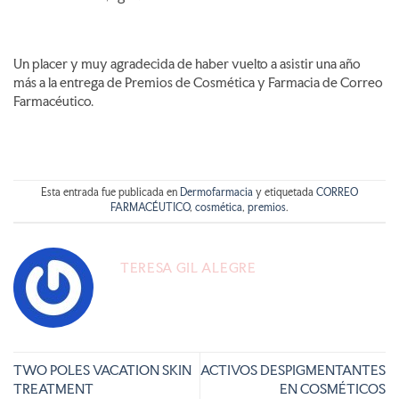
Un placer y muy agradecida de haber vuelto a asistir una año
más a la entrega de Premios de Cosmética y Farmacia de Correo
Farmacéutico.
Esta entrada fue publicada en
Dermofarmacia
y etiquetada
CORREO
FARMACÉUTICO
,
cosmética
,
premios
.
TERESA GIL ALEGRE
TWO POLES VACATION SKIN
ACTIVOS DESPIGMENTANTES
TREATMENT
EN COSMÉTICOS