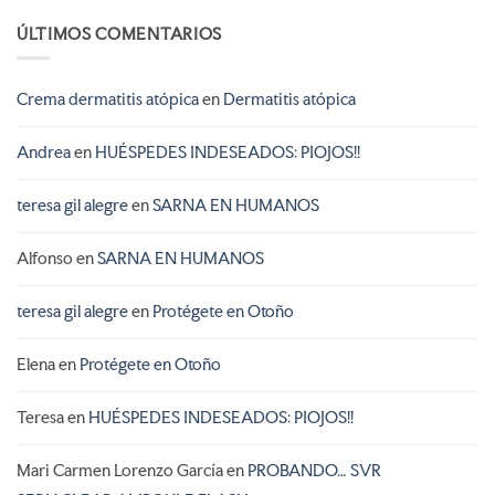
ÚLTIMOS COMENTARIOS
Crema dermatitis atópica
en
Dermatitis atópica
Andrea
en
HUÉSPEDES INDESEADOS: PIOJOS!!
teresa gil alegre
en
SARNA EN HUMANOS
Alfonso
en
SARNA EN HUMANOS
teresa gil alegre
en
Protégete en Otoño
Elena
en
Protégete en Otoño
Teresa
en
HUÉSPEDES INDESEADOS: PIOJOS!!
Mari Carmen Lorenzo García
en
PROBANDO… SVR