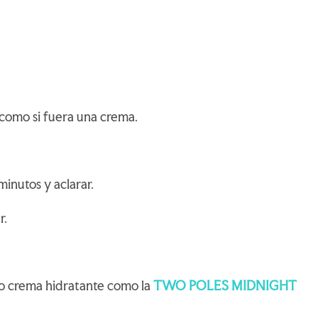
o como si fuera una crema.
minutos y aclarar.
r.
a o crema hidratante como la
TWO POLES MIDNIGHT