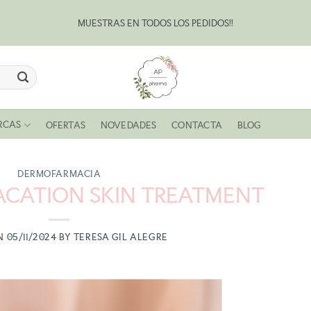
MUESTRAS EN TODOS LOS PEDIDOS!!
Bl
RCAS
OFERTAS
NOVEDADES
CONTACTA
BLOG
DERMOFARMACIA
ACATION SKIN TREATMENT
ON
05/11/2024
BY
TERESA GIL ALEGRE