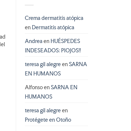
Crema dermatitis atópica
en
Dermatitis atópica
dad
Andrea
en
HUÉSPEDES
del
INDESEADOS: PIOJOS!!
teresa gil alegre
en
SARNA
EN HUMANOS
Alfonso
en
SARNA EN
HUMANOS
teresa gil alegre
en
Protégete en Otoño