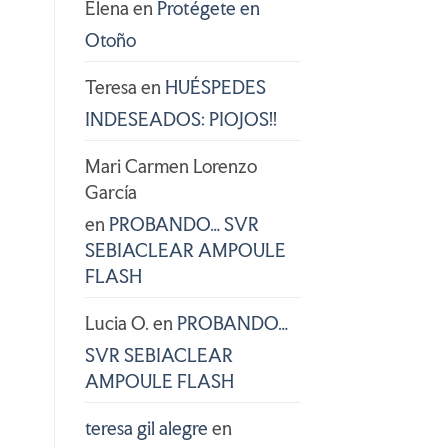
Elena
en
Protégete en
Otoño
Teresa
en
HUÉSPEDES
INDESEADOS: PIOJOS!!
Mari Carmen Lorenzo
García
en
PROBANDO… SVR
SEBIACLEAR AMPOULE
FLASH
Lucia O.
en
PROBANDO…
SVR SEBIACLEAR
AMPOULE FLASH
teresa gil alegre
en