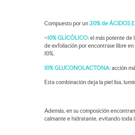
Compuesto por un
20% de ÁCIDOS 
–
10% GLICÓLICO:
el más potente de 
de exfoliación por encontrase libre en
10%.
10% GLUCONOLACTONA:
acción más
Esta combinación deja la piel lisa, lum
Además, en su composición encontra
calmante e hidratante, evitando toda ir