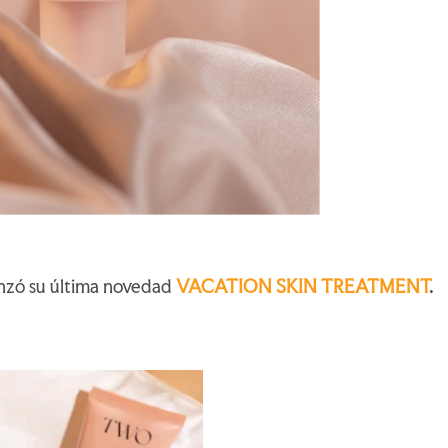
nzó su última novedad
VACATION SKIN TREATMENT
.