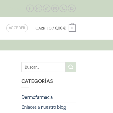
og
Contacta
ACCEDER
CARRITO /
0,00
€
0
CATEGORÍAS
Dermofarmacia
Enlaces a nuestro blog