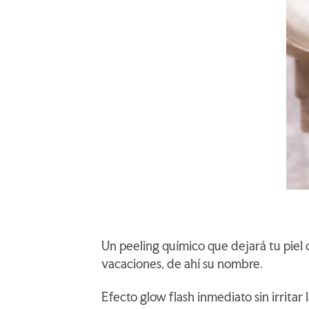
Un peeling químico que dejará tu piel
vacaciones, de ahí su nombre.
Efecto glow flash inmediato sin irritar l