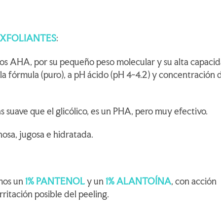
EXFOLIANTES
:
los AHA, por su pequeño peso molecular y su alta capaci
 la fórmula (puro), a pH ácido (pH 4-4.2) y concentración 
 suave que el glicólico, es un PHA, pero muy efectivo.
inosa, jugosa e hidratada.
mos un
1% PANTENOL
y un
1% ALANTOÍNA
, con acción
ritación posible del peeling.