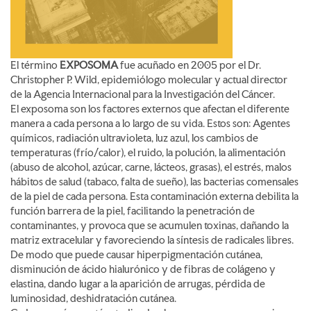
El término
EXPOSOMA
fue acuñado en 2005 por el Dr.
Christopher P. Wild, epidemiólogo molecular y actual director
de la Agencia Internacional para la Investigación del Cáncer.
El exposoma son los factores externos que afectan el diferente
manera a cada persona a lo largo de su vida. Estos son: Agentes
químicos, radiación ultravioleta, luz azul, los cambios de
temperaturas (frío/calor), el ruido, la polución, la alimentación
(abuso de alcohol, azúcar, carne, lácteos, grasas), el estrés, malos
hábitos de salud (tabaco, falta de sueño), las bacterias comensales
de la piel de cada persona. Esta contaminación externa debilita la
función barrera de la piel, facilitando la penetración de
contaminantes, y provoca que se acumulen toxinas, dañando la
matriz extracelular y favoreciendo la síntesis de radicales libres.
De modo que puede causar hiperpigmentación cutánea,
disminución de ácido hialurónico y de fibras de colágeno y
elastina, dando lugar a la aparición de arrugas, pérdida de
luminosidad, deshidratación cutánea.