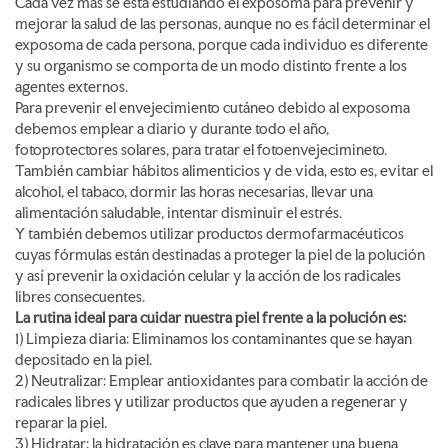
Cada vez más se está estudiando el exposoma para prevenir y
mejorar la salud de las personas, aunque no es fácil determinar el
exposoma de cada persona, porque cada individuo es diferente
y su organismo se comporta de un modo distinto frente a los
agentes externos.
Para prevenir el envejecimiento cutáneo debido al exposoma
debemos emplear a diario y durante todo el año,
fotoprotectores solares, para tratar el fotoenvejecimineto.
También cambiar hábitos alimenticios y de vida, esto es, evitar el
alcohol, el tabaco, dormir las horas necesarias, llevar una
alimentación saludable, intentar disminuir el estrés.
Y también debemos utilizar productos dermofarmacéuticos
cuyas fórmulas están destinadas a proteger la piel de la polución
y así prevenir la oxidación celular y la acción de los radicales
libres consecuentes.
La rutina ideal para cuidar nuestra piel frente a la polución es:
1) Limpieza diaria: Eliminamos los contaminantes que se hayan
depositado en la piel.
2) Neutralizar: Emplear antioxidantes para combatir la acción de
radicales libres y utilizar productos que ayuden a regenerar y
reparar la piel.
3) Hidratar: la hidratación es clave para mantener una buena