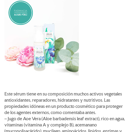
Este sérum tiene en su composición muchos activos vegetales
antioxidantes, reparadores, hidratantes y nutritivos. Las
propiedades idóneas en un producto cosmético para proteger
de los agentes externos, como comentaba antes.
– Jugo de Aoe Vera (Aloe barbadensis leaf extract), rico en agua,
vitaminas (vitamina A y complejo B), acemanano
(mucopolisacárido), mucílago, aminoácidos, lípidos, enzimas y