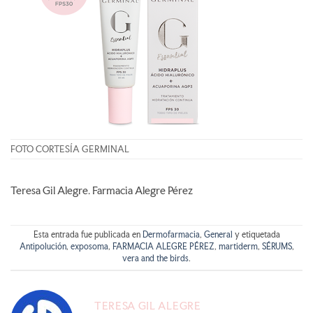
FOTO CORTESÍA GERMINAL
Teresa Gil Alegre. Farmacia Alegre Pérez
Esta entrada fue publicada en
Dermofarmacia
,
General
y etiquetada
Antipolución
,
exposoma
,
FARMACIA ALEGRE PÉREZ
,
martiderm
,
SÉRUMS
,
vera and the birds
.
TERESA GIL ALEGRE