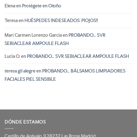
Elena
en
Protégete en Otoño
Teresa
en
HUÉSPEDES INDESEADOS: PIOJOS!!
Mari Carmen Lorenzo García
en
PROBANDO… SVR
SEBIACLEAR AMPOULE FLASH
Lucia O.
en
PROBANDO… SVR SEBIACLEAR AMPOULE FLASH
teresa gil alegre
en
PROBANDO… BÁLSAMOS LIMPIADORES
FACIALES PIEL SENSIBLE
DÓNDE ESTAMOS
Castillo de Arévalo, 9 28232 Las Rozas Madrid