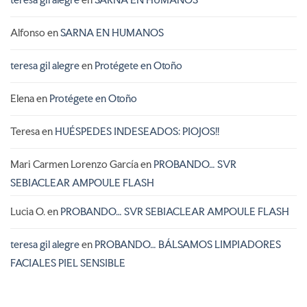
teresa gil alegre
en
SARNA EN HUMANOS
Alfonso
en
SARNA EN HUMANOS
teresa gil alegre
en
Protégete en Otoño
Elena
en
Protégete en Otoño
Teresa
en
HUÉSPEDES INDESEADOS: PIOJOS!!
Mari Carmen Lorenzo García
en
PROBANDO… SVR
SEBIACLEAR AMPOULE FLASH
Lucia O.
en
PROBANDO… SVR SEBIACLEAR AMPOULE FLASH
teresa gil alegre
en
PROBANDO… BÁLSAMOS LIMPIADORES
FACIALES PIEL SENSIBLE