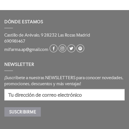
DÓNDE ESTAMOS
Castillo de Arévalo, 9 28232 Las Rozas Madrid
690981467
mifarma.ap@gmail.com
NEWSLETTER
¡Suscríbete a nuestras NEWSLETTERS para conocer novedades,
promociones, descuentos y más ventajas!