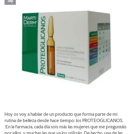
Sep
Hoy os voy a hablar de un producto que forma parte de mi
rutina de belleza desde hace tiempo: los PROTEOGLICANOS.
En la farmacia, cada día sois más las mujeres que me preguntáis
por ellos, y muchas las que ya los utilizáis. De hecho, una de las