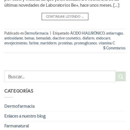
últimas novedades de Laboratorios Be+, hace unos meses, […]
CONTINUAR LEYENDO
→
Publicado en
Dermofarmacia
|
Etiquetado
ÁCIDO HIALURÓNICO
,
antiarrugas
,
antioxidante
,
bemas
,
bemaslab
,
diactive cosmetics
,
diafarm
,
endocare
,
envejecimiento
,
farline
,
martiderm
,
proteínas
,
proteoglicanos
,
vitamina C
5
Comentarios
CATEGORÍAS
Dermofarmacia
Enlaces a nuestro blog
Farmanatural