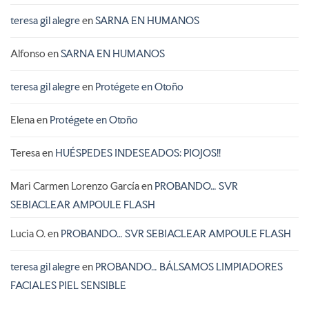
teresa gil alegre
en
SARNA EN HUMANOS
Alfonso
en
SARNA EN HUMANOS
teresa gil alegre
en
Protégete en Otoño
Elena
en
Protégete en Otoño
Teresa
en
HUÉSPEDES INDESEADOS: PIOJOS!!
Mari Carmen Lorenzo García
en
PROBANDO… SVR
SEBIACLEAR AMPOULE FLASH
Lucia O.
en
PROBANDO… SVR SEBIACLEAR AMPOULE FLASH
teresa gil alegre
en
PROBANDO… BÁLSAMOS LIMPIADORES
FACIALES PIEL SENSIBLE