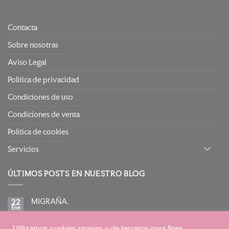
Contacta
Sobre nosotras
Aviso Legal
Política de privacidad
Condiciones de uso
Condiciones de venta
Política de cookies
Servicios
ÚLTIMOS POSTS EN NUESTRO BLOG
MIGRAÑA.
22
Ene
No
hay
comentarios
BIRETIX ISOREPAIR: PIELES GRASAS TENDENCIA
en
Utilizamos cookies propias y de terceros para fines