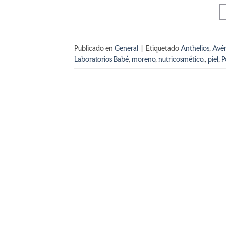
Publicado en
General
|
Etiquetado
Anthelios
,
Avé
Laboratorios Babé
,
moreno
,
nutricosmético.
,
piel
,
P