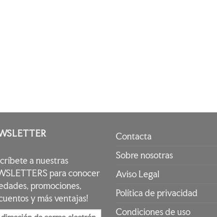
WSLETTER
Contacta
Sobre nosotras
scríbete a nuestras
SLETTERS para conocer
Aviso Legal
edades, promociones,
Política de privacidad
cuentos y más ventajas!
Condiciones de uso