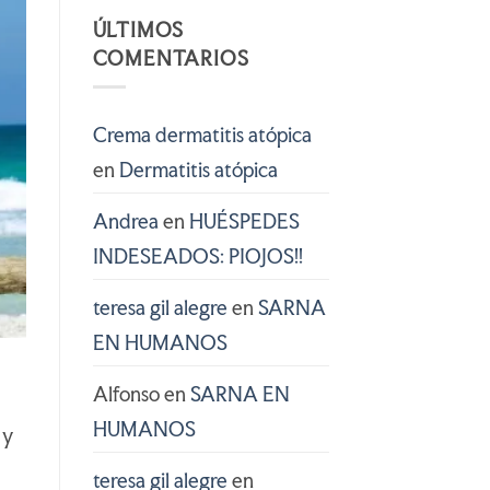
ÚLTIMOS
COMENTARIOS
Crema dermatitis atópica
en
Dermatitis atópica
Andrea
en
HUÉSPEDES
INDESEADOS: PIOJOS!!
teresa gil alegre
en
SARNA
EN HUMANOS
Alfonso
en
SARNA EN
HUMANOS
 y
teresa gil alegre
en