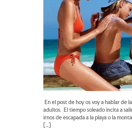
En el post de hoy os voy a hablar de l
adultos. El tiempo soleado incita a salir 
irnos de escapada a la playa o la mont
[…]