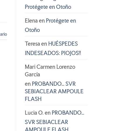
Protégete en Otoño
Elena
en
Protégete en
Otoño
ario
Teresa
en
HUÉSPEDES
INDESEADOS: PIOJOS!!
Mari Carmen Lorenzo
García
en
PROBANDO… SVR
SEBIACLEAR AMPOULE
FLASH
Lucia O.
en
PROBANDO…
SVR SEBIACLEAR
AMPOULE FLASH