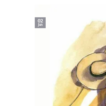
02
Jun