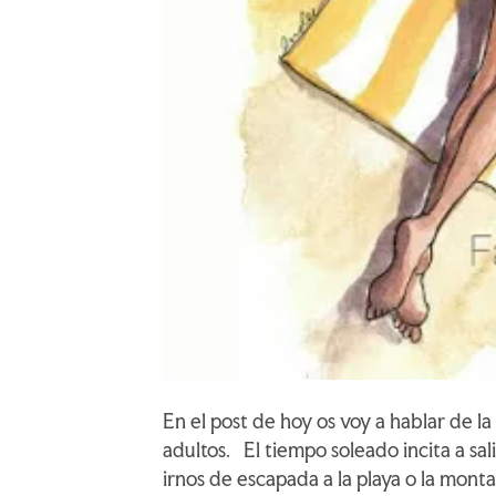
En el post de hoy os voy a hablar de l
adultos. El tiempo soleado incita a salir
irnos de escapada a la playa o la mont