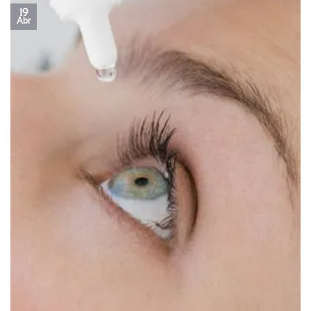
19
Abr