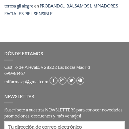
teresa gil alegre
en
PROBANDO… BÁLSAMOS LIMPIADORES
FACIALES PIEL SENSIBLE
DÓNDE ESTAMOS
Castillo de Arévalo, 9 28232 Las Rozas Madrid
690981467
mifarma.ap@gmail.com
NEWSLETTER
¡Suscríbete a nuestras NEWSLETTERS para conocer novedades,
promociones, descuentos y más ventajas!