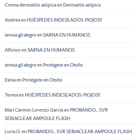
Crema dermatitis atópica
en
Dermatitis atópica
Andrea
en
HUÉSPEDES INDESEADOS: PIOJOS!!
teresa gil alegre
en
SARNA EN HUMANOS
Alfonso
en
SARNA EN HUMANOS
teresa gil alegre
en
Protégete en Otoño
Elena
en
Protégete en Otoño
Teresa
en
HUÉSPEDES INDESEADOS: PIOJOS!!
Mari Carmen Lorenzo García
en
PROBANDO… SVR
SEBIACLEAR AMPOULE FLASH
Lucia O.
en
PROBANDO… SVR SEBIACLEAR AMPOULE FLASH