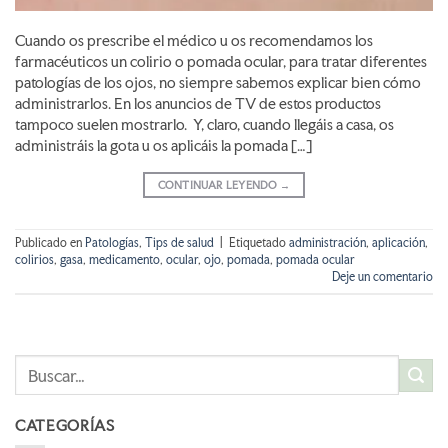
Cuando os prescribe el médico u os recomendamos los
farmacéuticos un colirio o pomada ocular, para tratar diferentes
patologías de los ojos, no siempre sabemos explicar bien cómo
administrarlos. En los anuncios de TV de estos productos
tampoco suelen mostrarlo. Y, claro, cuando llegáis a casa, os
administráis la gota u os aplicáis la pomada […]
CONTINUAR LEYENDO
→
Publicado en
Patologías
,
Tips de salud
|
Etiquetado
administración
,
aplicación
,
colirios
,
gasa
,
medicamento
,
ocular
,
ojo
,
pomada
,
pomada ocular
Deje un comentario
CATEGORÍAS