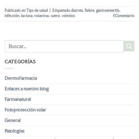
Publicado en
Tips de salud
|
Etiquetado
diarrea
,
fiebre
,
gastroenteritis
,
infección
,
lactosa
,
rotavirus
,
suero
,
vómitos
1
Comentario
CATEGORÍAS
Dermofarmacia
Enlaces a nuestro blog
Farmanatural
Fotoprotección solar
General
Patologías