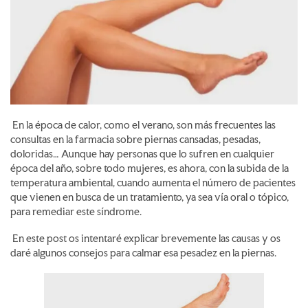
En la época de calor, como el verano, son más frecuentes las
consultas en la farmacia sobre piernas cansadas, pesadas,
doloridas… Aunque hay personas que lo sufren en cualquier
época del año, sobre todo mujeres, es ahora, con la subida de la
temperatura ambiental, cuando aumenta el número de pacientes
que vienen en busca de un tratamiento, ya sea vía oral o tópico,
para remediar este síndrome.
En este post os intentaré explicar brevemente las causas y os
daré algunos consejos para calmar esa pesadez en la piernas.