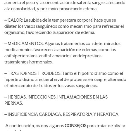
aumenta el peso y la concentración de sal en la sangre, afectando
a la osmolaridad, y por tanto, provocando edema.
– CALOR: La subida de la temperatura corporal hace que se
dilaten los vasos sanguíneos como mecanismo para refrescar el
organismo, favoreciendo la aparición de edema.
– MEDICAMENTOS: Algunos tratamientos con determinados
medicamentos favorecen la aparición de edemas, como los
antihipertensivos, antiinflamatorios, antidepresivos,
tratamientos hormonales.
– TRASTORNOS TIROIDEOS: Tanto el hipotiroidismo como el
hipertiroidismo afectan al nivel de proteínas en sangre, alterando
el intercambio de fluidos en los vasos sanguíneos.
– HERIDAS, INFECCIONES, INFLAMACIONES EN LAS
PIERNAS.
– INSUFICIENCIA CARDÍACA, RESPIRATORIA Y HEPÁTICA.
A continuación, os doy algunos
CONSEJOS
para tratar de aliviar