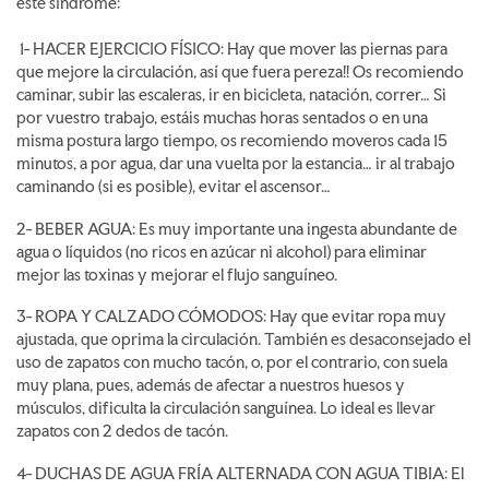
este síndrome:
1- HACER EJERCICIO FÍSICO: Hay que mover las piernas para
que mejore la circulación, así que fuera pereza!! Os recomiendo
caminar, subir las escaleras, ir en bicicleta, natación, correr… Si
por vuestro trabajo, estáis muchas horas sentados o en una
misma postura largo tiempo, os recomiendo moveros cada 15
minutos, a por agua, dar una vuelta por la estancia… ir al trabajo
caminando (si es posible), evitar el ascensor…
2- BEBER AGUA: Es muy importante una ingesta abundante de
agua o líquidos (no ricos en azúcar ni alcohol) para eliminar
mejor las toxinas y mejorar el flujo sanguíneo.
3- ROPA Y CALZADO CÓMODOS: Hay que evitar ropa muy
ajustada, que oprima la circulación. También es desaconsejado el
uso de zapatos con mucho tacón, o, por el contrario, con suela
muy plana, pues, además de afectar a nuestros huesos y
músculos, dificulta la circulación sanguínea. Lo ideal es llevar
zapatos con 2 dedos de tacón.
4- DUCHAS DE AGUA FRÍA ALTERNADA CON AGUA TIBIA: El