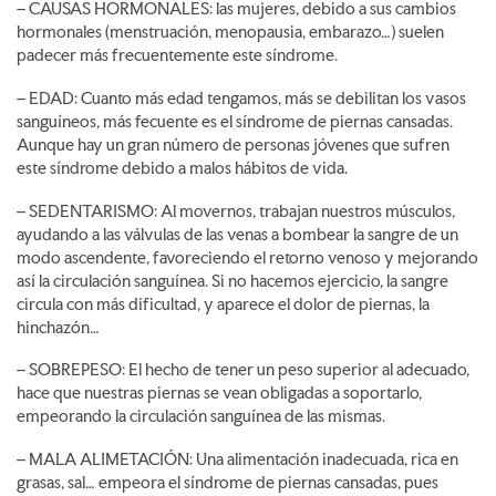
– CAUSAS HORMONALES: las mujeres, debido a sus cambios
hormonales (menstruación, menopausia, embarazo…) suelen
padecer más frecuentemente este síndrome.
– EDAD: Cuanto más edad tengamos, más se debilitan los vasos
sanguíneos, más fecuente es el síndrome de piernas cansadas.
Aunque hay un gran número de personas jóvenes que sufren
este síndrome debido a malos hábitos de vida.
– SEDENTARISMO: Al movernos, trabajan nuestros músculos,
ayudando a las válvulas de las venas a bombear la sangre de un
modo ascendente, favoreciendo el retorno venoso y mejorando
así la circulación sanguínea. Si no hacemos ejercicio, la sangre
circula con más dificultad, y aparece el dolor de piernas, la
hinchazón…
– SOBREPESO: El hecho de tener un peso superior al adecuado,
hace que nuestras piernas se vean obligadas a soportarlo,
empeorando la circulación sanguínea de las mismas.
– MALA ALIMETACIÓN: Una alimentación inadecuada, rica en
grasas, sal… empeora el síndrome de piernas cansadas, pues