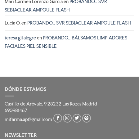
Mari Carmen Lorenzo García
en
PROBANDO… SVR
SEBIACLEAR AMPOULE FLASH
Lucia O.
en
PROBANDO… SVR SEBIACLEAR AMPOULE FLASH
teresa gil alegre
en
PROBANDO… BÁLSAMOS LIMPIADORES
FACIALES PIEL SENSIBLE
DÓNDE ESTAMOS
Castillo de Arévalo, 9 28232 Las Rozas Madrid
690981467
mifarma.ap@gmail.com
NEWSLETTER