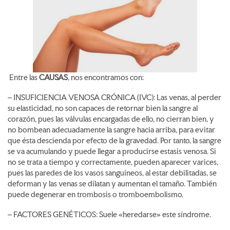
Entre las
CAUSAS
, nos encontramos con:
– INSUFICIENCIA VENOSA CRÓNICA (IVC): Las venas, al perder
su elasticidad, no son capaces de retornar bien la sangre al
corazón, pues las válvulas encargadas de ello, no cierran bien, y
no bombean adecuadamente la sangre hacia arriba, para evitar
que ésta descienda por efecto de la gravedad. Por tanto, la sangre
se va acumulando y puede llegar a producirse estasis venosa. Si
no se trata a tiempo y correctamente, pueden aparecer varices,
pues las paredes de los vasos sanguíneos, al estar debilitadas, se
deforman y las venas se dilatan y aumentan el tamaño. También
puede degenerar en trombosis o tromboembolismo.
– FACTORES GENÉTICOS: Suele «heredarse» este síndrome.