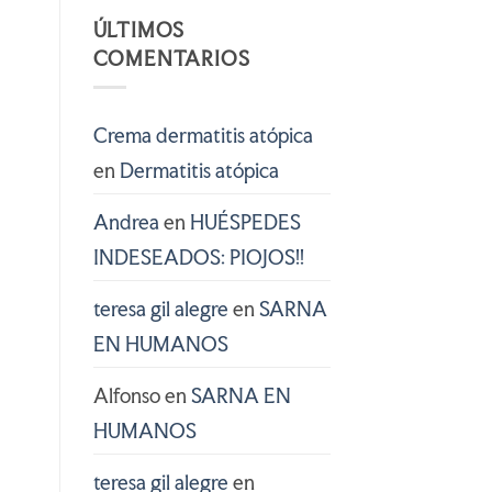
ÚLTIMOS
COMENTARIOS
Crema dermatitis atópica
en
Dermatitis atópica
Andrea
en
HUÉSPEDES
INDESEADOS: PIOJOS!!
teresa gil alegre
en
SARNA
EN HUMANOS
Alfonso
en
SARNA EN
HUMANOS
teresa gil alegre
en