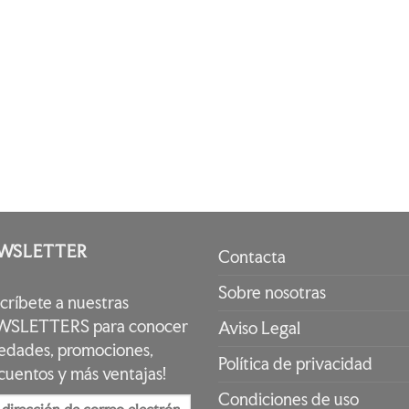
WSLETTER
Contacta
Sobre nosotras
scríbete a nuestras
SLETTERS para conocer
Aviso Legal
edades, promociones,
Política de privacidad
cuentos y más ventajas!
Condiciones de uso