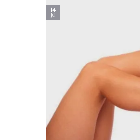
14
Jul