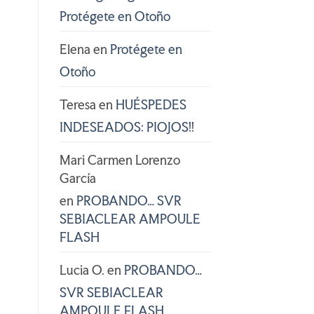
Protégete en Otoño
Elena
en
Protégete en
Otoño
Teresa
en
HUÉSPEDES
INDESEADOS: PIOJOS!!
Mari Carmen Lorenzo
García
en
PROBANDO… SVR
SEBIACLEAR AMPOULE
FLASH
Lucia O.
en
PROBANDO…
SVR SEBIACLEAR
AMPOULE FLASH