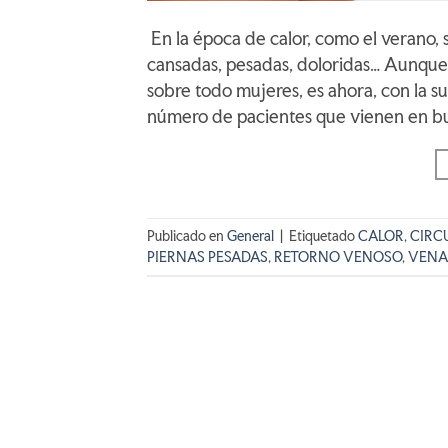
En la época de calor, como el verano, 
cansadas, pesadas, doloridas… Aunque 
sobre todo mujeres, es ahora, con la 
número de pacientes que vienen en b
Publicado en
General
|
Etiquetado
CALOR
,
CIRC
PIERNAS PESADAS
,
RETORNO VENOSO
,
VENA