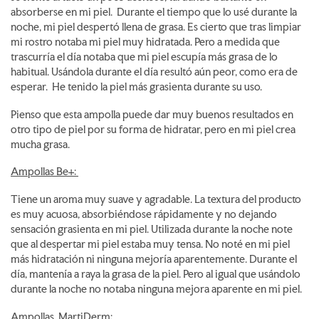
absorberse en mi piel. Durante el tiempo que lo usé durante la
noche, mi piel despertó llena de grasa. Es cierto que tras limpiar
mi rostro notaba mi piel muy hidratada. Pero a medida que
trascurría el día notaba que mi piel escupía más grasa de lo
habitual. Usándola durante el día resultó aún peor, como era de
esperar. He tenido la piel más grasienta durante su uso.
Pienso que esta ampolla puede dar muy buenos resultados en
otro tipo de piel por su forma de hidratar, pero en mi piel crea
mucha grasa.
Ampollas Be+:
Tiene un aroma muy suave y agradable. La textura del producto
es muy acuosa, absorbiéndose rápidamente y no dejando
sensación grasienta en mi piel. Utilizada durante la noche note
que al despertar mi piel estaba muy tensa. No noté en mi piel
más hidratación ni ninguna mejoría aparentemente. Durante el
día, mantenía a raya la grasa de la piel. Pero al igual que usándolo
durante la noche no notaba ninguna mejora aparente en mi piel.
Ampollas MartiDerm
: