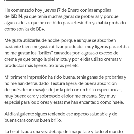
He comenzado hoy Jueves 17 de Enero con las ampollas
de
ISDIN
, ya que tenía muchas ganas de probarlas y porque
algunas de las que he recibido para el estudio ya había probado,
como son las de BE+.
Me gusta utilizarlas de noche, porque aunque se absorben
bastante bien, me gusta utilizar productos muy ligeros para el día,
no me gustan los “brillos” causados por la grasa o exceso de
crema ya que tengo la piel mixta, y por el día utilizo cremas y
productos más ligeros, texturas gel, etc.
Mi primera impresión ha sido buena, tenía ganas de probarlas y
no me han defraudado. Textura ligera, de buena absorción
después de un masaje, dejan la piel con un brillo espectacular,
muy buena cara y sobretodo el olor me encanta. Soy muy
especial para los olores y estas me han encantado como huele.
Al día siguiente sigues teniendo ese aspecto saludable y de
buena cara con un buen brillo.
La he utilizado una vez debajo del maquillaje y todo el mundo