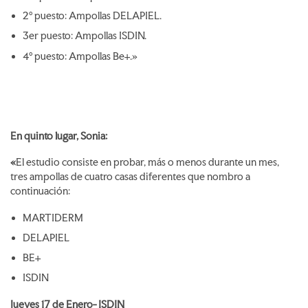
2º puesto: Ampollas DELAPIEL.
3er puesto: Ampollas ISDIN.
4º puesto: Ampollas Be+.»
En quinto lugar, Sonia:
«
El estudio consiste en probar, más o menos durante un mes,
tres ampollas de cuatro casas diferentes que nombro a
continuación:
MARTIDERM
DELAPIEL
BE+
ISDIN
Jueves 17 de Enero- ISDIN