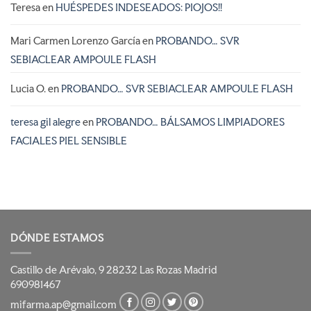
Teresa
en
HUÉSPEDES INDESEADOS: PIOJOS!!
Mari Carmen Lorenzo García
en
PROBANDO… SVR
SEBIACLEAR AMPOULE FLASH
Lucia O.
en
PROBANDO… SVR SEBIACLEAR AMPOULE FLASH
teresa gil alegre
en
PROBANDO… BÁLSAMOS LIMPIADORES
FACIALES PIEL SENSIBLE
DÓNDE ESTAMOS
Castillo de Arévalo, 9 28232 Las Rozas Madrid
690981467
mifarma.ap@gmail.com