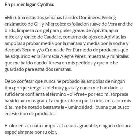
En primer lugar, Cynthia:
«
Mi rutina estas dos semanas ha sido: Domingos: Peeling
enzimatico de GH y Miércoles: exfoliación suave de Vera and the
birds, limpieza con gel para pieles grasas de Apivita, agua
micelar y tonico de Caudalie, contorno de ojos de Apivita, las
ampollas a probar media por la mañana y media por la noche y
después Serum y/o Crema de Per Purr todo de productos que
he adquirido en la Farmacia Alegre Pérez, muestras y minitallas
que me ha ido dando Teresa en mis pedidos y que me he
guardado para estas dos semanas.
Debo confesar que nunca he probado las ampollas de ningún
tipo porque tengo la piel muy grasa y nunca me han dado la
suficiente confianza el término «oil-free» por eso mi sorpresa
ha sido aún más grata. La mejora de mi piel ha ido a más con mis
días, me he notado bastante la «luminosidad» buena que busco
en este tipo de productos.
El olor en las cuatro ampollas ha sido agradable, ninguno destaca
especialmente por su olor.