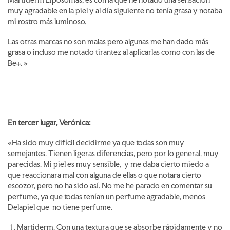
Martiderm Liposomas, es con la que he notado una sensación
muy agradable en la piel y al día siguiente no tenía grasa y notaba
mi rostro más luminoso.
Las otras marcas no son malas pero algunas me han dado más
grasa o incluso me notado tirantez al aplicarlas como con las de
Be+. »
En tercer lugar, Verónica:
«Ha sido muy difícil decidirme ya que todas son muy
semejantes. Tienen ligeras diferencias, pero por lo general, muy
parecidas. Mi piel es muy sensible, y me daba cierto miedo a
que reaccionara mal con alguna de ellas o que notara cierto
escozor, pero no ha sido así. No me he parado en comentar su
perfume, ya que todas tenían un perfume agradable, menos
Delapiel que no tiene perfume.
Martiderm. Con una textura que se absorbe rápidamente y no