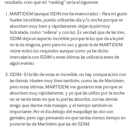
resultado, creo que mi “ranking” seria el siguiente:
MARTIDEM (aunque ISDIN me ha enamorado) – Para mi gusto
huelen increíbles, puedo utilizarlas día y/o noche porque se
absorben muy bien y rápidamente, dejan la piel muy
hidratada, como “rellena” y con luz. Es verdad que de las tres,
ISDIM deja un aspecto increíble porque la luz que da a la piel
no la da ninguna, pero para mí uso y gusto la de MARTIDEM
reúne todos los requisitos aunque como ya he dicho
intercalaría con ISDIM o estas últimas las utilizaría antes de
algún evento.
ISDIN– El brillo de estas es increíble, no hay comparación con
las demás. Huelen muy bien también, como las de Martidem,
pero estas últimas, MARTIDEM, me gustaron más porque se
absorben muy rápidamente, y yo que las utilizo por la noche
no se tarda tanto en que tu piel las absorba, con las demás
tengo que darme más masajes, y el tiempo también es
importante. Por el día debajo del maquillaje las dos son
geniales, pero sigo pensando en que tardas menos tiempo en
ponerte las de Martidem que las de ISDIM.