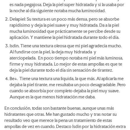
es nada pegajosa. Deja la piel super hidratada y si la usaba por
la noche al día siguiente notaba mucha luminosidad.
Delapiel: Su textura es un poco más densa, pero se absorbe
rapidísimo y deja la piel suave y muy hidratada. Da a la piel
mucha luminosidad que prácticamente se percibe desde su
aplicación. Y mantiene la piel hidratada durante todo el día.
Isdin. Tiene una textura oleosa que mi piel agradecía mucho.
Al fundirse con la piel, la deja muy hidratada y
aterciopelada. En poco tiempo notaba mi piel más luminosa,
firme y muy hidratada. Lo mejor de estas ampollas es que te
deja la piel durante todo el día sin sensación de tirantez.
Be+. Tiene una textura una liquida, la que más. Al aplicarla me
dejaba la piel tirante, me resultaba un poco desagradable. Pero
cuando se absorbía por completo dejaba la piel muy suave.
Aunque es la que menos hidratación me daba.
En conclusión, todas son bastante buenas, aunque unas más
hidratantes que otras. Me han gustado mucho y tras notar su
resultado veo que merece la pena un tratamiento de estas
ampollas de vez en cuando. Destaco Isdin por la hidratación extra