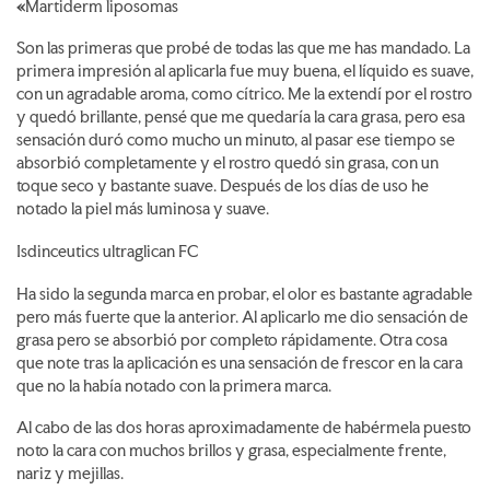
«
Martiderm liposomas
Son las primeras que probé de todas las que me has mandado. La
primera impresión al aplicarla fue muy buena, el líquido es suave,
con un agradable aroma, como cítrico. Me la extendí por el rostro
y quedó brillante, pensé que me quedaría la cara grasa, pero esa
sensación duró como mucho un minuto, al pasar ese tiempo se
absorbió completamente y el rostro quedó sin grasa, con un
toque seco y bastante suave. Después de los días de uso he
notado la piel más luminosa y suave.
Isdinceutics ultraglican FC
Ha sido la segunda marca en probar, el olor es bastante agradable
pero más fuerte que la anterior. Al aplicarlo me dio sensación de
grasa pero se absorbió por completo rápidamente. Otra cosa
que note tras la aplicación es una sensación de frescor en la cara
que no la había notado con la primera marca.
Al cabo de las dos horas aproximadamente de habérmela puesto
noto la cara con muchos brillos y grasa, especialmente frente,
nariz y mejillas.