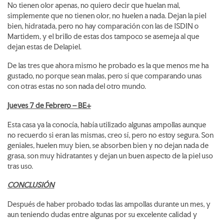
No tienen olor apenas, no quiero decir que huelan mal,
simplemente que no tienen olor, no huelen a nada. Dejan la piel
bien, hidratada, pero no hay comparación con las de ISDIN o
Martidem, y el brillo de estas dos tampoco se asemeja al que
dejan estas de Delapiel.
De las tres que ahora mismo he probado es la que menos me ha
gustado, no porque sean malas, pero sí que comparando unas
con otras estas no son nada del otro mundo.
Jueves 7 de Febrero – BE+
Esta casa ya la conocía, había utilizado algunas ampollas aunque
no recuerdo si eran las mismas, creo sí, pero no estoy segura. Son
geniales, huelen muy bien, se absorben bien y no dejan nada de
grasa, son muy hidratantes y dejan un buen aspecto de la piel uso
tras uso.
CONCLUSIÓN
Después de haber probado todas las ampollas durante un mes, y
aun teniendo dudas entre algunas por su excelente calidad y