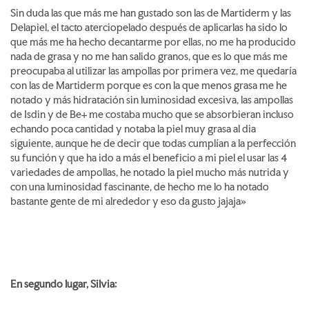
Sin duda las que más me han gustado son las de Martiderm y las
Delapiel, el tacto aterciopelado después de aplicarlas ha sido lo
que más me ha hecho decantarme por ellas, no me ha producido
nada de grasa y no me han salido granos, que es lo que más me
preocupaba al utilizar las ampollas por primera vez, me quedaría
con las de Martiderm porque es con la que menos grasa me he
notado y más hidratación sin luminosidad excesiva, las ampollas
de Isdin y de Be+ me costaba mucho que se absorbieran incluso
echando poca cantidad y notaba la piel muy grasa al dia
siguiente, aunque he de decir que todas cumplían a la perfección
su función y que ha ido a más el beneficio a mi piel el usar las 4
variedades de ampollas, he notado la piel mucho más nutrida y
con una luminosidad fascinante, de hecho me lo ha notado
bastante gente de mi alrededor y eso da gusto jajaja»
En segundo lugar, Silvia: