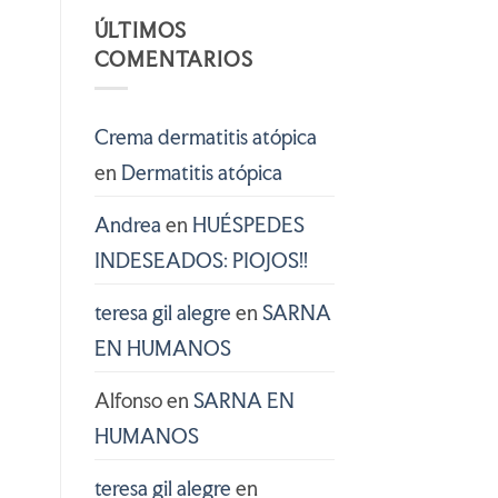
ÚLTIMOS
COMENTARIOS
Crema dermatitis atópica
en
Dermatitis atópica
Andrea
en
HUÉSPEDES
INDESEADOS: PIOJOS!!
teresa gil alegre
en
SARNA
EN HUMANOS
Alfonso
en
SARNA EN
HUMANOS
teresa gil alegre
en