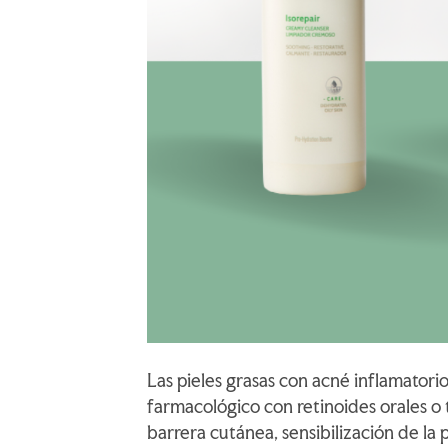
Las pieles grasas con acné inflamatori
farmacológico con retinoides orales o t
barrera cutánea, sensibilización de la 