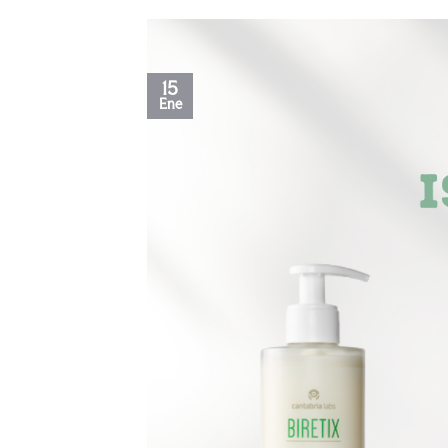
15
Ene