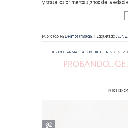
y trata los primeros signos de la eda
Publicado en
Dermofarmacia
|
Etiquetado
ACNÉ
DERMOFARMACIA
,
ENLACES A NUESTRO
PROBANDO… GEL
POSTED 
02