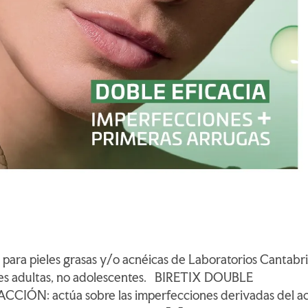
 para pieles grasas y/o acnéicas de Laboratorios Cantabri
ieles adultas, no adolescentes. BIRETIX DOUBLE
ÓN: actúa sobre las imperfecciones derivadas del a