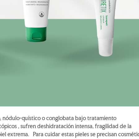
o, nódulo-quístico o conglobata bajo tratamiento
ópicos , sufren deshidratación intensa, fragilidad de la
piel extrema. Para cuidar estas pieles se precisan cosméti