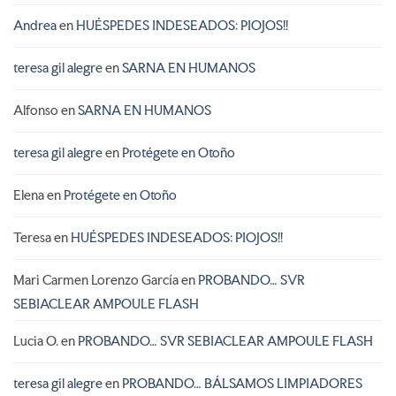
Andrea
en
HUÉSPEDES INDESEADOS: PIOJOS!!
teresa gil alegre
en
SARNA EN HUMANOS
Alfonso
en
SARNA EN HUMANOS
teresa gil alegre
en
Protégete en Otoño
Elena
en
Protégete en Otoño
Teresa
en
HUÉSPEDES INDESEADOS: PIOJOS!!
Mari Carmen Lorenzo García
en
PROBANDO… SVR
SEBIACLEAR AMPOULE FLASH
Lucia O.
en
PROBANDO… SVR SEBIACLEAR AMPOULE FLASH
teresa gil alegre
en
PROBANDO… BÁLSAMOS LIMPIADORES