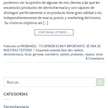
podemos ver la opinión de algunas de mis clientas a las que les
encanta los productos de dermofarmacia y son capaces de
distinguir perfectamente si un producto tiene gran calidad o no,
independientemente de marca, precio y marketing del mismo.
Su visión es objetiva, así […]
CONTINUAR LEYENDO
→
Publicado en
PROBANDO... TU OPINIÓN ES MUY IMPORTANTE: SÉ UNA DE
NUESTRAS TESTERS!!
|
Etiquetado
ampolla flash
,
Be+
,
belleza
,
dermofarmacia
,
facial
,
germinal
,
martiderm
,
opinión
,
probando
,
repavar
,
tester
6
Comentarios
CATEGORÍAS
Dermofarmacia