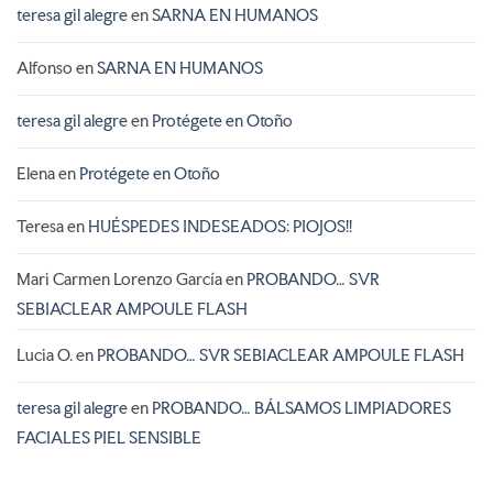
teresa gil alegre
en
SARNA EN HUMANOS
Alfonso
en
SARNA EN HUMANOS
teresa gil alegre
en
Protégete en Otoño
Elena
en
Protégete en Otoño
Teresa
en
HUÉSPEDES INDESEADOS: PIOJOS!!
Mari Carmen Lorenzo García
en
PROBANDO… SVR
SEBIACLEAR AMPOULE FLASH
Lucia O.
en
PROBANDO… SVR SEBIACLEAR AMPOULE FLASH
teresa gil alegre
en
PROBANDO… BÁLSAMOS LIMPIADORES
FACIALES PIEL SENSIBLE