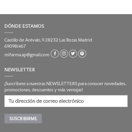
DÓNDE ESTAMOS
Castillo de Arévalo, 9 28232 Las Rozas Madrid
690981467
mifarma.ap@gmail.com
NEWSLETTER
¡Suscríbete a nuestras NEWSLETTERS para conocer novedades,
promociones, descuentos y más ventajas!