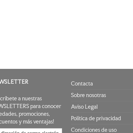
WSLETTER
Contacta
Sobre nosotras
scríbete a nuestras
SLETTERS para conocer
Aviso Legal
edades, promociones,
Política de privacidad
cuentos y más ventajas!
Condiciones de uso