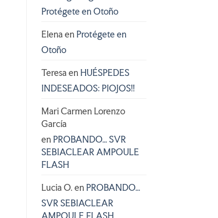
Protégete en Otoño
Elena
en
Protégete en
Otoño
Teresa
en
HUÉSPEDES
INDESEADOS: PIOJOS!!
Mari Carmen Lorenzo
García
en
PROBANDO… SVR
SEBIACLEAR AMPOULE
FLASH
Lucia O.
en
PROBANDO…
SVR SEBIACLEAR
AMPOULE FLASH