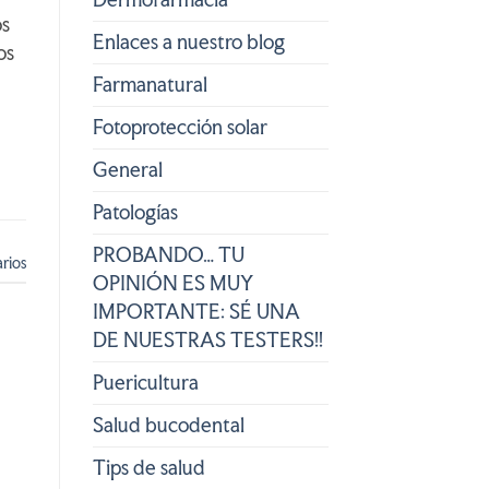
os
Enlaces a nuestro blog
os
Farmanatural
Fotoprotección solar
General
Patologías
PROBANDO… TU
rios
OPINIÓN ES MUY
IMPORTANTE: SÉ UNA
DE NUESTRAS TESTERS!!
Puericultura
Salud bucodental
Tips de salud