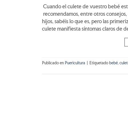
Cuando el culete de vuestro bebé está 
recomendamos, entre otros consejos,
hijos, sabéis lo que es, pero las primer
culete manifiesta síntomas claros de d
Publicado en
Puericultura
|
Etiquetado
bebé
,
culet