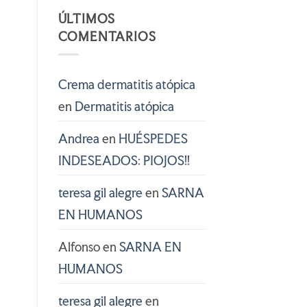
ÚLTIMOS
COMENTARIOS
Crema dermatitis atópica
en
Dermatitis atópica
Andrea
en
HUÉSPEDES
INDESEADOS: PIOJOS!!
teresa gil alegre
en
SARNA
EN HUMANOS
Alfonso
en
SARNA EN
HUMANOS
teresa gil alegre
en