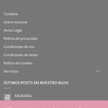
Contacta
Sobre nosotras
Aviso Legal
Política de privacidad
Condiciones de uso
Condiciones de venta
Política de cookies
Servicios
ÚLTIMOS POSTS EN NUESTRO BLOG
MIGRAÑA.
22
Ene
No
hay
comentarios