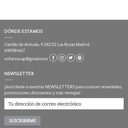
DÓNDE ESTAMOS
Castillo de Arévalo, 9 28232 Las Rozas Madrid
690981467
mifarma.ap@gmail.com
NEWSLETTER
¡Suscríbete a nuestras NEWSLETTERS para conocer novedades,
promociones, descuentos y más ventajas!