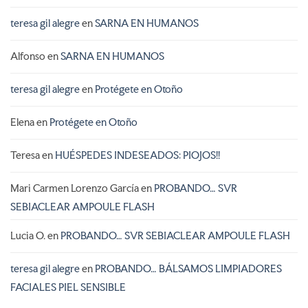
teresa gil alegre
en
SARNA EN HUMANOS
Alfonso
en
SARNA EN HUMANOS
teresa gil alegre
en
Protégete en Otoño
Elena
en
Protégete en Otoño
Teresa
en
HUÉSPEDES INDESEADOS: PIOJOS!!
Mari Carmen Lorenzo García
en
PROBANDO… SVR
SEBIACLEAR AMPOULE FLASH
Lucia O.
en
PROBANDO… SVR SEBIACLEAR AMPOULE FLASH
teresa gil alegre
en
PROBANDO… BÁLSAMOS LIMPIADORES
FACIALES PIEL SENSIBLE